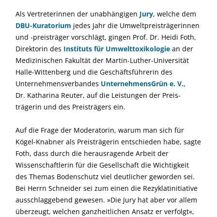
Als Vertreterinnen der unabhängigen
Jury
, welche dem
DBU-Kuratorium
jedes Jahr die Umweltpreisträgerinnen
und -preisträger vorschlägt, gingen Prof. Dr. Heidi Foth,
Direktorin des
Instituts für Umwelttoxikologie
an der
Medizinischen Fakultät der Martin-Luther-Universität
Halle-Wittenberg und die Geschäftsführerin des
Unternehmensverbandes
Unter­nehmensGrün e. V.
,
Dr. Katharina Reuter, auf die Leistungen der Preis­
trägerin und des Preisträgers ein.
Auf die Frage der Moderatorin, warum man sich für
Kögel-Knabner als Preisträgerin entschieden habe, sagte
Foth, dass durch die herausragende Arbeit der
Wissenschaftlerin für die Gesellschaft die Wichtigkeit
des Themas Bodenschutz viel deutlicher geworden sei.
Bei Herrn Schneider sei zum einen die Rezyklatinitiative
ausschlaggebend gewesen. »Die Jury hat aber vor allem
überzeugt, welchen ganzheitlichen Ansatz er verfolgt«,