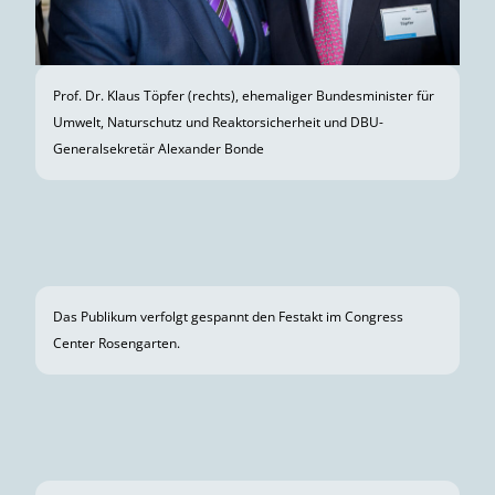
Prominenz: Bundespräsident Frank-Walter Steinmeier (rechts)
und Franz Untersteller, Minister für Umwelt, Klima und
Energiewirtschaft des Landes Baden-Württemberg