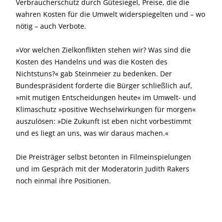
Verbraucherschutz durch Gütesiegel, Preise, die die
wahren Kosten für die Umwelt widerspiegelten und – wo
nötig – auch Verbote.
»Vor welchen Zielkonflikten stehen wir? Was sind die
Kosten des Handelns und was die Kosten des
Nichtstuns?« gab Steinmeier zu bedenken. Der
Bundespräsident forderte die Bürger schließlich auf,
»mit mutigen Entscheidungen heute« im Umwelt- und
Klimaschutz »positive Wechselwirkungen für morgen«
auszulösen: »Die Zukunft ist eben nicht vorbestimmt
und es liegt an uns, was wir daraus machen.«
Die Preisträger selbst betonten in Film­einspielungen
und im Gespräch mit der Moderatorin Judith Rakers
noch einmal ihre Positionen.