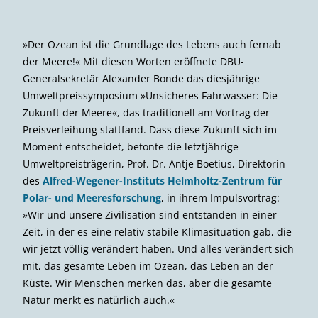
Prof. Dr. Klaus Töpfer (rechts), ehemaliger Bundesminister für
Umwelt, Natur­schutz und Reaktorsicherheit und DBU-
Generalsekretär Alexander Bonde