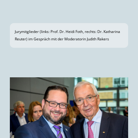
Ort der diesjährigen Preisverleihung: Die grüne Metropole
Mannheim