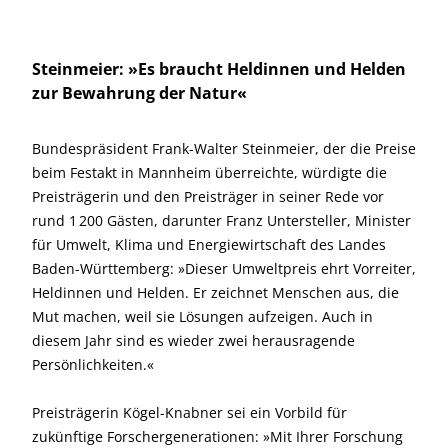
Steinmeier: »Es braucht Heldinnen und Helden
zur Bewahrung der Natur«
Bundespräsident Frank-Walter Steinmeier, der die Preise
beim Festakt in Mannheim überreichte, würdigte die
Preisträgerin und den Preisträger in seiner Rede vor
rund 1 200 Gästen, darunter Franz Untersteller, Minister
für Umwelt, Klima und Energie­wirtschaft des Landes
Baden-Württem­berg: »Dieser Umweltpreis ehrt Vorreiter,
Heldinnen und Helden. Er zeichnet Menschen aus, die
Mut machen, weil sie Lösungen aufzeigen. Auch in
diesem Jahr sind es wieder zwei herausragende
Persönlichkeiten.«
Preisträgerin Kögel-Knabner sei ein Vorbild für
zukünftige Forschergenerationen: »Mit Ihrer Forschung