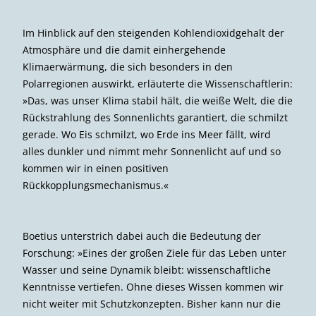
Das Publikum verfolgt gespannt den Festakt im Congress
Center Rosengarten.