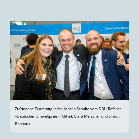
Jurymitglieder (links: Prof. Dr. Heidi Foth, rechts: Dr. Katharina
Reuter) im Gespräch mit der Moderatorin Judith Rakers