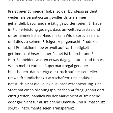
Preisträger Schneider habe, so der Bundespräsident
weiter, als verantwortungsvoller Unternehmer
gehandelt, bevor andere tätig geworden seien. Er habe
in Pionierleistung gezeigt, dass umweltbewusstes und
unternehmerisches Handeln kein Widerspruch seien,
und dies zu seinem Erfolgsrezept gemacht. Produkte
und Produktion habe er »voll auf Nachhaltigkeit
getrimmt«. »Unser blauer Planet ist bedroht und Sie,
Herr Schneider, wollten etwas dagegen tun – und tun es.
Wenn mehr Leute im Supermarktregal genauer
hinschauen, dann steigt der Druck auf die Hersteller,
umweltfreundlicher zu wirtschaften. Das entlässt
natürlich nicht die Politik aus ihrer Verantwortung. Der
Staat hat einen ordnungspolitischen Auftrag, genau dort
einzugreifen, nämlich wo der Markt nicht ausreichend
oder gar nicht für ausreichend Umwelt- und Klimaschutz
sorgt.« Instrumente seien Transparenz,