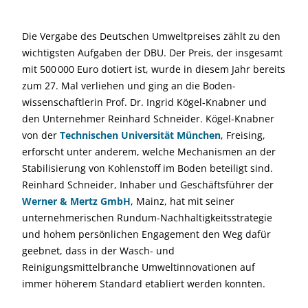
Die Vergabe des Deutschen Umweltpreises zählt zu den
wichtigsten Aufgaben der DBU. Der Preis, der insgesamt
mit 500 000 Euro dotiert ist, wurde in diesem Jahr bereits
zum 27. Mal verliehen und ging an die Boden­
wissenschaftlerin Prof. Dr. Ingrid Kögel-Knabner und
den Unternehmer Reinhard Schneider. Kögel-Knabner
von der
Technischen Universität München
, Freising,
erforscht unter anderem, welche Mechanismen an der
Stabilisierung von Kohlenstoff im Boden beteiligt sind.
Reinhard Schneider, Inhaber und Geschäftsführer der
Werner & Mertz GmbH
, Mainz, hat mit seiner
unternehmerischen Rundum-Nachhaltigkeits­strategie
und hohem persönlichen Engagement den Weg dafür
geebnet, dass in der Wasch- und
Reinigungsmittelbranche Umweltinnovationen auf
immer höherem Standard etabliert werden konnten.