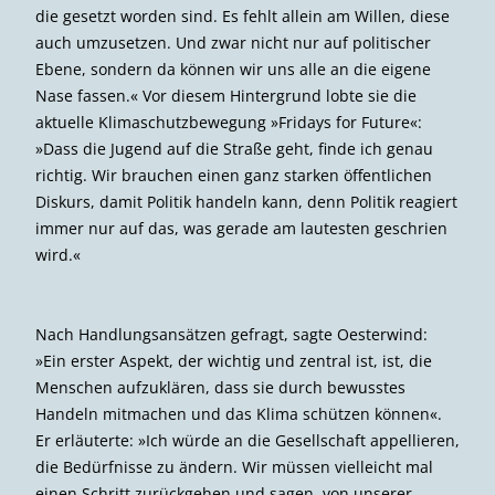
Schlagzeugmafia in Aktion
Die Ausgezeichneten: Prof. Dr. Ingrid Kögel-Knabner und