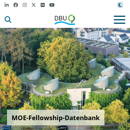
MOE-Fellowship-Datenbank