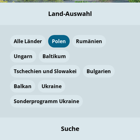
Land-Auswahl
Alle Länder
Polen
Rumänien
Ungarn
Baltikum
Tschechien und Slowakei
Bulgarien
Balkan
Ukraine
Sonderprogramm Ukraine
Suche