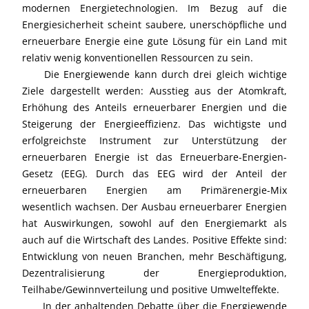
modernen Energietechnologien. Im Bezug auf die
Energiesicherheit scheint saubere, unerschöpfliche und
erneuerbare Energie eine gute Lösung für ein Land mit
relativ wenig konventionellen Ressourcen zu sein.
Die Energiewende kann durch drei gleich wichtige
Ziele dargestellt werden: Ausstieg aus der Atomkraft,
Erhöhung des Anteils erneuerbarer Energien und die
Steigerung der Energieeffizienz. Das wichtigste und
erfolgreichste Instrument zur Unterstützung der
erneuerbaren Energie ist das Erneuerbare-Energien-
Gesetz (EEG). Durch das EEG wird der Anteil der
erneuerbaren Energien am Primärenergie-Mix
wesentlich wachsen. Der Ausbau erneuerbarer Energien
hat Auswirkungen, sowohl auf den Energiemarkt als
auch auf die Wirtschaft des Landes. Positive Effekte sind:
Entwicklung von neuen Branchen, mehr Beschäftigung,
Dezentralisierung der Energieproduktion,
Teilhabe/Gewinnverteilung und positive Umwelteffekte.
In der anhaltenden Debatte über die Energiewende