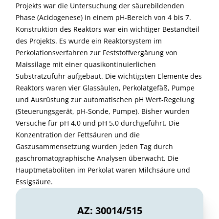
Projekts war die Untersuchung der säurebildenden
Phase (Acidogenese) in einem pH-Bereich von 4 bis 7.
Konstruktion des Reaktors war ein wichtiger Bestandteil
des Projekts. Es wurde ein Reaktorsystem im
Perkolationsverfahren zur Feststoffvergärung von
Maissilage mit einer quasikontinuierlichen
Substratzufuhr aufgebaut. Die wichtigsten Elemente des
Reaktors waren vier Glassäulen, Perkolatgefäß, Pumpe
und Ausrüstung zur automatischen pH Wert-Regelung
(Steuerungsgerät, pH-Sonde, Pumpe). Bisher wurden
Versuche für pH 4,0 und pH 5,0 durchgeführt. Die
Konzentration der Fettsäuren und die
Gaszusammensetzung wurden jeden Tag durch
gaschromatographische Analysen überwacht. Die
Hauptmetaboliten im Perkolat waren Milchsäure und
Essigsäure.
AZ: 30014/515