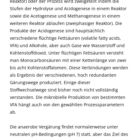
Reaktor) oder der Prozess wird zweigeteilt indem die
Stufen der Hydrolyse und Acidogenese in einem Reaktor
sowie die Acetogenese und Methanogenese in einem
weiteren Reaktor ablaufen (zweiphasiger Reaktor). Die
Produkte der Acidogenese sind hauptsächlich
verschiedene flüchtige Fettsäuren (volatile fatty acids,
VFA) und Alkohole, aber auch Gase wie Wasserstoff und
Kohlenstoffdioxid. Unter flüchtigen Fettsäuren versteht
man Monocarbonsäuren mit einer Kettenlänge von zwei
bis acht Kohlenstoffatomen. Diese Verbindungen werden
als Ergebnis der verschiedenen, hoch redundanten
Gärungswege produziert. Einige dieser
Stoffwechselwege sind bisher noch nicht vollständig
verstanden. Die mikrobielle Produktion von bestimmten
VFA hängt auch von den gewählten Prozessparametern
ab.
Die anaerobe Vergärung findet normalerweise unter
neutralen pH-Bedingungen (pH 7) statt, aber das Ziel des