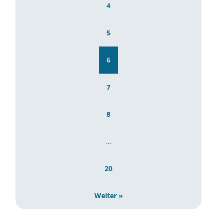
4
5
6
7
8
…
20
Weiter »