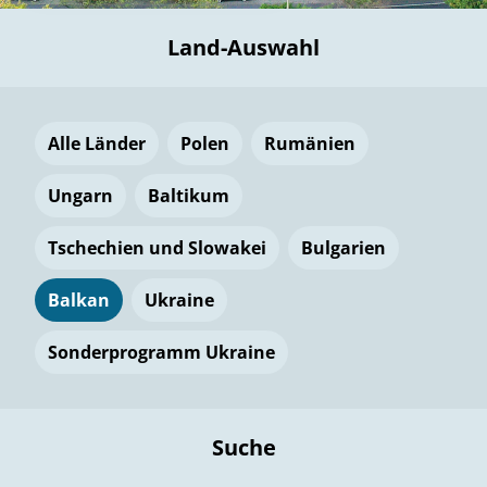
Land-Auswahl
Alle Länder
Polen
Rumänien
Ungarn
Baltikum
Tschechien und Slowakei
Bulgarien
Balkan
Ukraine
Sonderprogramm Ukraine
Suche