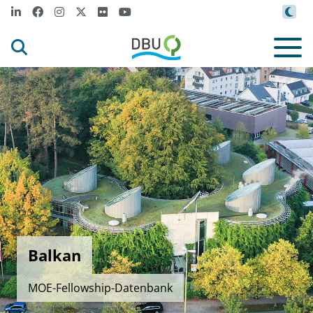
Balkan
MOE-Fellowship-Datenbank