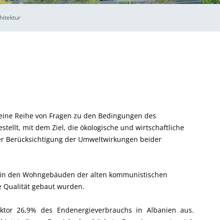
hitektur
 eine Reihe von Fragen zu den Bedingungen des
tellt, mit dem Ziel, die ökologische und wirtschaftliche
er Berücksichtigung der Umweltwirkungen beider
n in den Wohngebäuden der alten kommunistischen
e Qualität gebaut wurden.
tor 26,9% des Endenergieverbrauchs in Albanien aus.