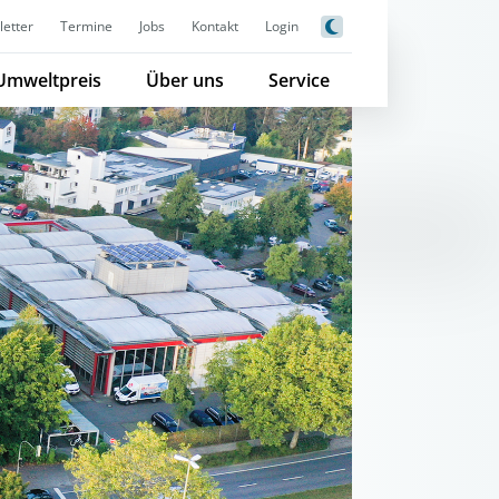
etter
Termine
Jobs
Kontakt
Login
Umweltpreis
Über uns
Service