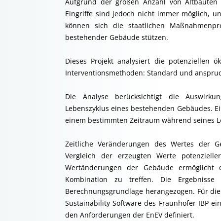
Aufgrund der großen Anzahl von Altbauten b
Eingriffe sind jedoch nicht immer möglich, 
können sich die staatlichen Maßnahmenpr
bestehender Gebäude stützen.
Dieses Projekt analysiert die potenziellen 
Interventionsmethoden: Standard und anspru
Die Analyse berücksichtigt die Auswirku
Lebenszyklus eines bestehenden Gebäudes. Ei
einem bestimmten Zeitraum während seines Leb
Zeitliche Veränderungen des Wertes der G
Vergleich der erzeugten Werte potenziel
Wertänderungen der Gebäude ermöglicht e
Kombination zu treffen. Die Ergebnisse
Berechnungsgrundlage herangezogen. Für die
Sustainability Software des Fraunhofer IBP ei
den Anforderungen der EnEV definiert.