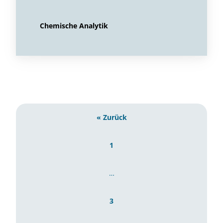
Chemische Analytik
« Zurück
1
…
3