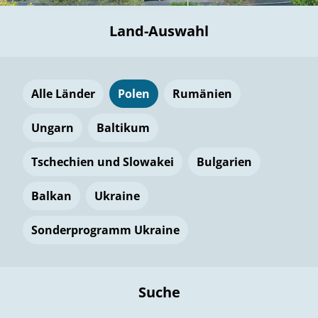
Land-Auswahl
Alle Länder
Polen
Rumänien
Ungarn
Baltikum
Tschechien und Slowakei
Bulgarien
Balkan
Ukraine
Sonderprogramm Ukraine
Suche