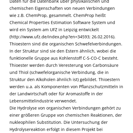
Daten für die Datenbank über physikalischen und
chemischen Eigenschaften von neuen Verbindungen
wie z.B. ChemProp, gesammelt. ChemProp heißt
Chemical Properties Estimation Software System und
wird ein System am UFZ in Leipzig entwickelt
(http://www.ufz.de/index.php?en=34593; 26.02.2016).
Thioestern sind die organischen Schwefelverbindungen.
In der Struktur sind sie den Estern ähnlich, wobei die
funktionelle Gruppe aus Kohlenstoff C-S-CO-C besteht.
Thioester werden durch Veresterung von Carbonsäure
und Thiol (schwefelorganische Verbindung, die in
Struktur den Alkoholen ähnlich ist) gebildet. Thioestern
werden u.a. als Komponenten von Pflanzschutzmitteln in
der Landwirtschaft oder für Aromastoffe in der
Lebensmittelindustrie verwendet.
Die Hydrolyse von organischen Verbindungen gehört zu
einer größeren Gruppe von chemischen Reaktionen, der
nukleophilen Substitution. Die Untersuchung der
Hydrolysereaktion erfolgt in diesem Projekt bei