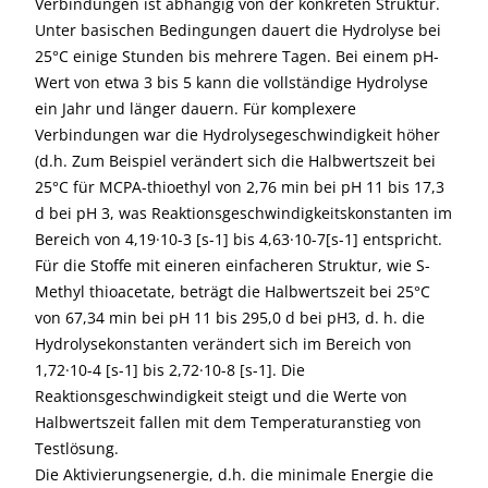
Verbindungen ist abhängig von der konkreten Struktur.
Unter basischen Bedingungen dauert die Hydrolyse bei
25°C einige Stunden bis mehrere Tagen. Bei einem pH-
Wert von etwa 3 bis 5 kann die vollständige Hydrolyse
ein Jahr und länger dauern. Für komplexere
Verbindungen war die Hydrolysegeschwindigkeit höher
(d.h. Zum Beispiel verändert sich die Halbwertszeit bei
25°C für MCPA-thioethyl von 2,76 min bei pH 11 bis 17,3
d bei pH 3, was Reaktionsgeschwindigkeitskonstanten im
Bereich von 4,19·10-3 [s-1] bis 4,63·10-7[s-1] entspricht.
Für die Stoffe mit eineren einfacheren Struktur, wie S-
Methyl thioacetate, beträgt die Halbwertszeit bei 25°C
von 67,34 min bei pH 11 bis 295,0 d bei pH3, d. h. die
Hydrolysekonstanten verändert sich im Bereich von
1,72·10-4 [s-1] bis 2,72·10-8 [s-1]. Die
Reaktionsgeschwindigkeit steigt und die Werte von
Halbwertszeit fallen mit dem Temperaturanstieg von
Testlösung.
Die Aktivierungsenergie, d.h. die minimale Energie die