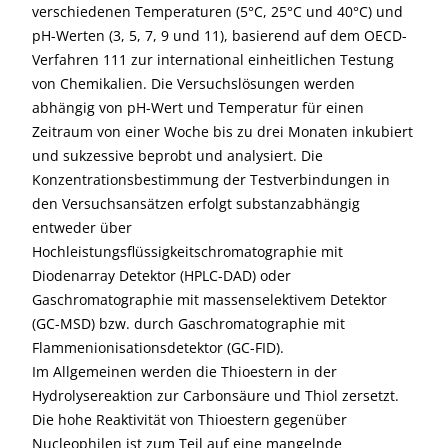
verschiedenen Temperaturen (5°C, 25°C und 40°C) und
pH-Werten (3, 5, 7, 9 und 11), basierend auf dem OECD-
Verfahren 111 zur international einheitlichen Testung
von Chemikalien. Die Versuchslösungen werden
abhängig von pH-Wert und Temperatur für einen
Zeitraum von einer Woche bis zu drei Monaten inkubiert
und sukzessive beprobt und analysiert. Die
Konzentrationsbestimmung der Testverbindungen in
den Versuchsansätzen erfolgt substanzabhängig
entweder über
Hochleistungsflüssigkeitschromatographie mit
Diodenarray Detektor (HPLC-DAD) oder
Gaschromatographie mit massenselektivem Detektor
(GC-MSD) bzw. durch Gaschromatographie mit
Flammenionisationsdetektor (GC-FID).
Im Allgemeinen werden die Thioestern in der
Hydrolysereaktion zur Carbonsäure und Thiol zersetzt.
Die hohe Reaktivität von Thioestern gegenüber
Nucleophilen ist zum Teil auf eine mangelnde