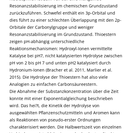
Resonanzstabilisierung im chemischen Grundzustand
zurückzuführen. Schwefel enthält ein 3p-Orbital und
dies führt zu einer schlechten Überlappung mit den 2p-
Orbitale der Carbonylgruppe und weniger
Resonanzstabilisierung im Grundzustand. Thioestern
zeigen pH-abhängig unterschiedliche
Reaktionsmechanismen: Hydroxyl-Ionen vermittelte
Katalyse bei pH7, nicht katalysierten Hydrolyse zwischen
pH von 2 bis pH 7 und unten pH2 katalysiert durch
Hydronium-Ionen (Bracher et al. 2011, Marlier et al.
2015). Die Hydrolyse der Thioestern hat also viele
Analogien zu einfachen Carbonsäureestern.
Die Abnahme der Substanzkonzentration über die Zeit
konnte mit einer Exponentialgleichung beschrieben
wird. Das hei?t, die Kinetik der Hydrolyse von
ausgewählten Pflanzenschutzmitteln und Aromen kann
als Reaktionen von pseudo-erster Ordnungen
charakterisiert werden. Die Halbwertszeit von einzelnen