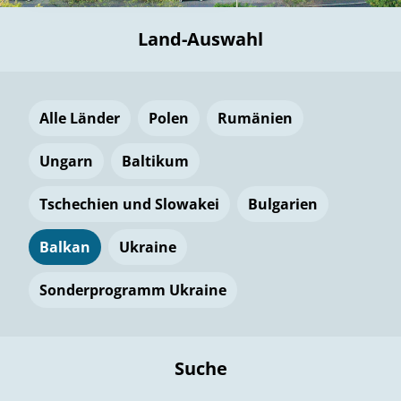
Land-Auswahl
Alle Länder
Polen
Rumänien
Ungarn
Baltikum
Tschechien und Slowakei
Bulgarien
Balkan
Ukraine
Sonderprogramm Ukraine
Suche