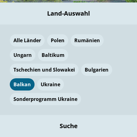
Land-Auswahl
Alle Länder
Polen
Rumänien
Ungarn
Baltikum
Tschechien und Slowakei
Bulgarien
Balkan
Ukraine
Sonderprogramm Ukraine
Suche