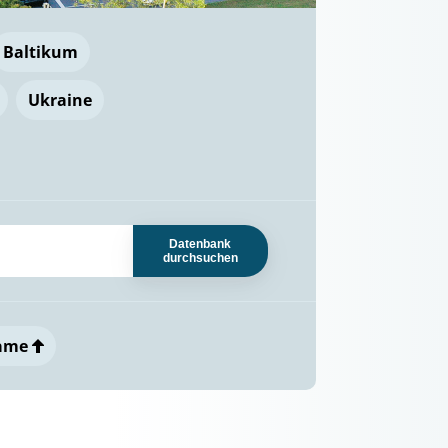
Baltikum
Ukraine
Datenbank
durchsuchen
ame