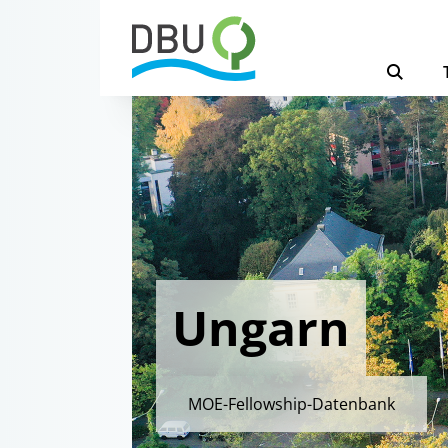
Ungarn
MOE-Fellowship-Datenbank