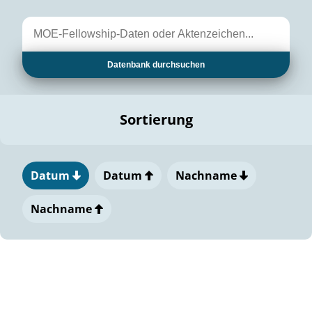
Datenbank durchsuchen
Sortierung
Datum
Datum
Nachname
Nachname