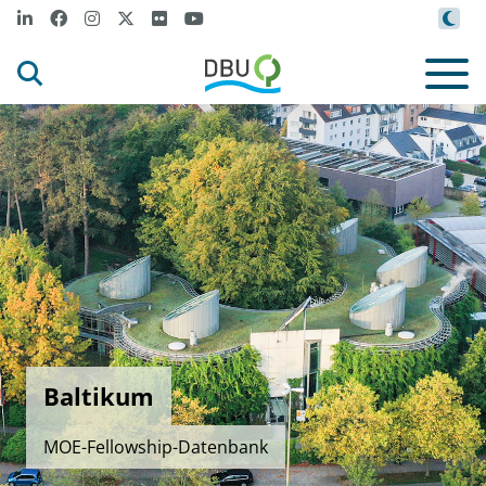
Baltikum
MOE-Fellowship-Datenbank