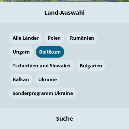
Land-Auswahl
Alle Länder
Polen
Rumänien
Ungarn
Baltikum
Tschechien und Slowakei
Bulgarien
Balkan
Ukraine
Sonderprogramm Ukraine
Suche