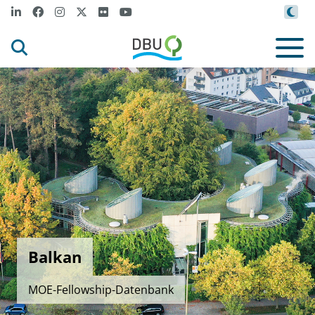
Balkan
MOE-Fellowship-Datenbank