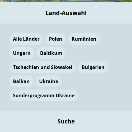
Land-Auswahl
Alle Länder
Polen
Rumänien
Ungarn
Baltikum
Tschechien und Slowakei
Bulgarien
Balkan
Ukraine
Sonderprogramm Ukraine
Suche