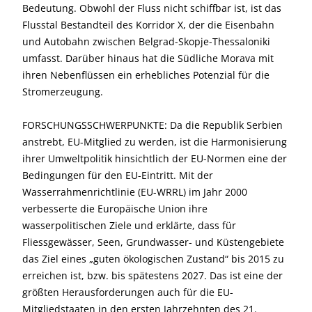
Bedeutung. Obwohl der Fluss nicht schiffbar ist, ist das
Flusstal Bestandteil des Korridor X, der die Eisenbahn
und Autobahn zwischen Belgrad-Skopje-Thessaloniki
umfasst. Darüber hinaus hat die Südliche Morava mit
ihren Nebenflüssen ein erhebliches Potenzial für die
Stromerzeugung.
FORSCHUNGSSCHWERPUNKTE: Da die Republik Serbien
anstrebt, EU-Mitglied zu werden, ist die Harmonisierung
ihrer Umweltpolitik hinsichtlich der EU-Normen eine der
Bedingungen für den EU-Eintritt. Mit der
Wasserrahmenrichtlinie (EU-WRRL) im Jahr 2000
verbesserte die Europäische Union ihre
wasserpolitischen Ziele und erklärte, dass für
Fliessgewässer, Seen, Grundwasser- und Küstengebiete
das Ziel eines „guten ökologischen Zustand“ bis 2015 zu
erreichen ist, bzw. bis spätestens 2027. Das ist eine der
größten Herausforderungen auch für die EU-
Mitgliedstaaten in den ersten Jahrzehnten des 21.