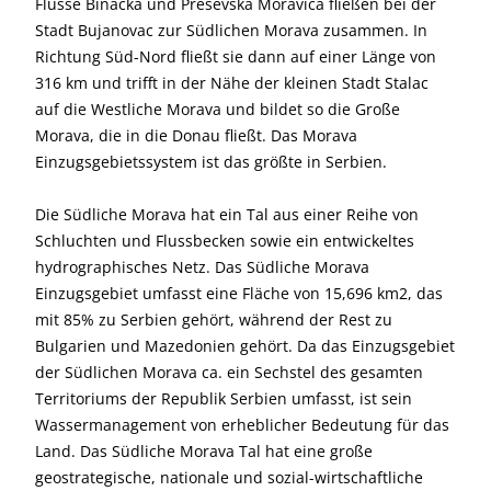
Flüsse Binacka und Presevska Moravica fließen bei der
Stadt Bujanovac zur Südlichen Morava zusammen. In
Richtung Süd-Nord fließt sie dann auf einer Länge von
316 km und trifft in der Nähe der kleinen Stadt Stalac
auf die Westliche Morava und bildet so die Große
Morava, die in die Donau fließt. Das Morava
Einzugsgebietssystem ist das größte in Serbien.
Die Südliche Morava hat ein Tal aus einer Reihe von
Schluchten und Flussbecken sowie ein entwickeltes
hydrographisches Netz. Das Südliche Morava
Einzugsgebiet umfasst eine Fläche von 15,696 km2, das
mit 85% zu Serbien gehört, während der Rest zu
Bulgarien und Mazedonien gehört. Da das Einzugsgebiet
der Südlichen Morava ca. ein Sechstel des gesamten
Territoriums der Republik Serbien umfasst, ist sein
Wassermanagement von erheblicher Bedeutung für das
Land. Das Südliche Morava Tal hat eine große
geostrategische, nationale und sozial-wirtschaftliche