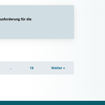
sforderung für die
…
18
Weiter »