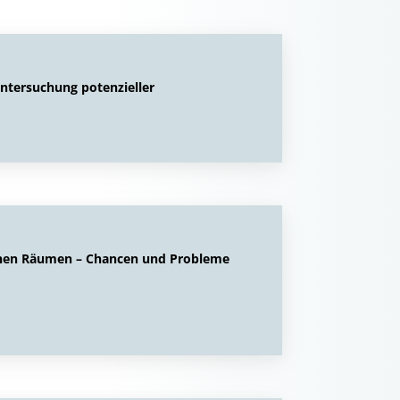
Untersuchung potenzieller
ichen Räumen – Chancen und Probleme