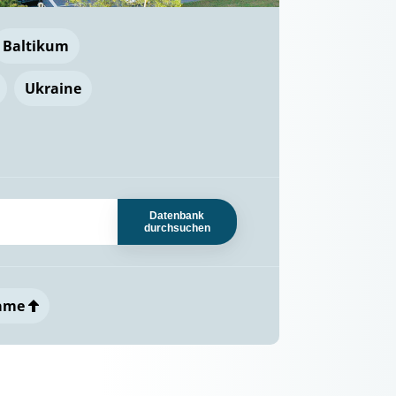
Baltikum
Ukraine
Datenbank
durchsuchen
ame