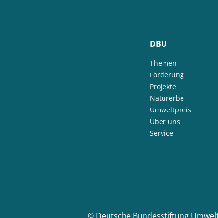
DBU
Themen
Förderung
Projekte
Naturerbe
Umweltpreis
Über uns
Service
©
Deutsche Bundesstiftung Umwel