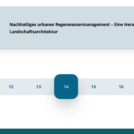
Nachhaltiges urbanes Regenwassermanagement – Eine Herau
Landschaftsarchitektur
12
13
14
15
16