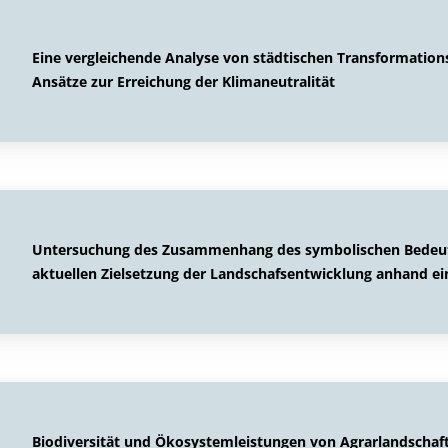
Eine vergleichende Analyse von städtischen Transformat
Ansätze zur Erreichung der Klimaneutralität
Untersuchung des Zusammenhang des symbolischen Bedeut
aktuellen Zielsetzung der Landschafsentwicklung anhand ei
Biodiversität und Ökosystemleistungen von Agrarlandschaf