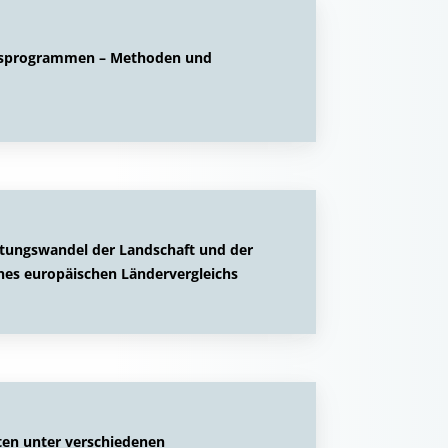
ionsprogrammen – Methoden und
ungswandel der Landschaft und der
nes europäischen Ländervergleichs
ten unter verschiedenen