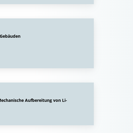
n Gebäuden
echanische Aufbereitung von Li-