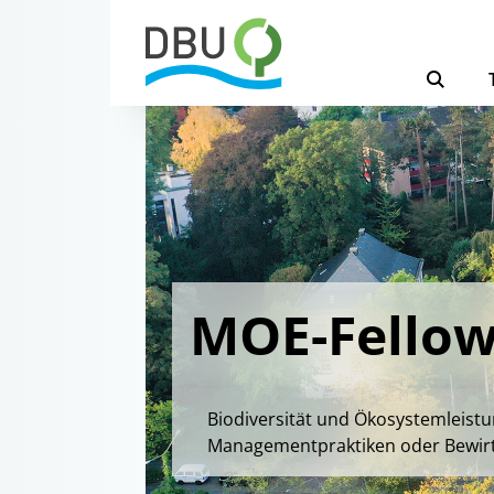
MOE-Fellow
Biodiversität und Ökosystemleist
Managementpraktiken oder Bewir