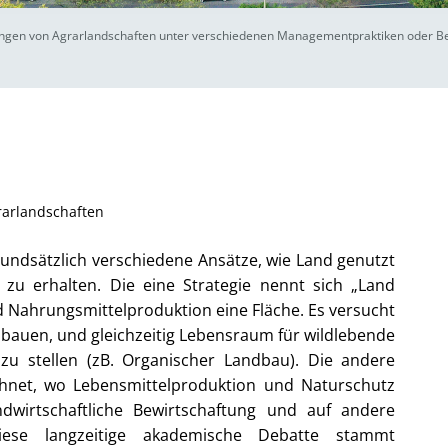
tungen von Agrarlandschaften unter verschiedenen Managementpraktiken oder
rarlandschaften
grundsätzlich verschiedene Ansätze, wie Land genutzt
zu erhalten. Die eine Strategie nennt sich „Land
nd Nahrungsmittelproduktion eine Fläche. Es versucht
ubauen, und gleichzeitig Lebensraum für wildlebende
zu stellen (zB. Organischer Landbau). Die andere
ichnet, wo Lebensmittelproduktion und Naturschutz
ndwirtschaftliche Bewirtschaftung und auf andere
 Diese langzeitige akademische Debatte stammt