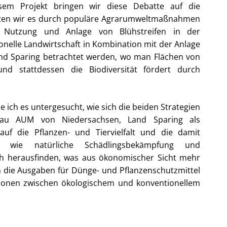
esem Projekt bringen wir diese Debatte auf die
sten wir es durch populäre Agrarumweltmaßnahmen
e Nutzung und Anlage von Blühstreifen in der
onelle Landwirtschaft in Kombination mit der Anlage
and Sparing betrachtet werden, wo man Flächen von
nd stattdessen die Biodiversität fördert durch
 ich es untergesucht, wie sich die beiden Strategien
bau AUM von Niedersachsen, Land Sparing als
uf die Pflanzen- und Tiervielfalt und die damit
n, wie natürliche Schädlingsbekämpfung und
ch herausfinden, was aus ökonomischer Sicht mehr
ch die Ausgaben für Dünge- und Pflanzenschutzmittel
ionen zwischen ökologischem und konventionellem