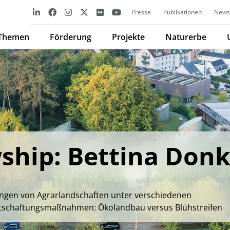
Presse
Publikationen
Newsl
Themen
Förderung
Projekte
Naturerbe
ship: Bettina Don
ungen von Agrarlandschaften unter verschiedenen
tschaftungsmaßnahmen: Ökolandbau versus Blühstreifen