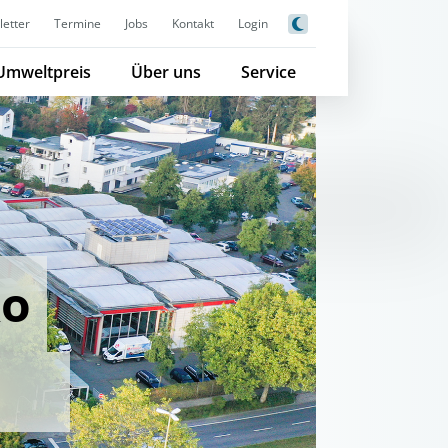
etter
Termine
Jobs
Kontakt
Login
Umweltpreis
Über uns
Service
ko