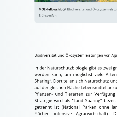
MOE-Fellowship
Biodiversität und Ökosystemleis
Blühstreifen
Biodiversität und Ökosystemleistungen von Ag
In der Naturschutzbiologie gibt es zwei 
werden kann, um möglichst viele Arten 
Sharing“. Dort teilen sich Naturschutz u
auf der gleichen Fläche Lebensmittel anz
Pflanzen- und Tierarten zur Verfügung 
Strategie wird als “Land Sparing” beze
getrennt ist (National Parken ohne la
Flächen intensive Agrarwirtschaft).