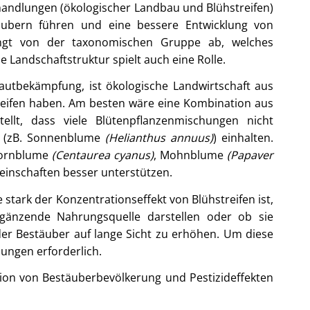
handlungen (ökologischer Landbau und Blühstreifen)
ubern führen und eine bessere Entwicklung von
ngt von der taxonomischen Gruppe ab, welches
 Landschaftstruktur spielt auch eine Rolle.
utbekämpfung, ist ökologische Landwirtschaft aus
treifen haben. Am besten wäre eine Kombination aus
llt, dass viele Blütenpflanzenmischungen nicht
n (zB. Sonnenblume
(Helianthus annuus)
) einhalten.
 Kornblume
(Centaurea cyanus)
, Mohnblume
(Papaver
einschaften besser unterstützen.
 stark der Konzentrationseffekt von Blühstreifen ist,
rgänzende Nahrungsquelle darstellen oder ob sie
 der Bestäuber auf lange Sicht zu erhöhen. Um diese
ungen erforderlich.
ion von Bestäuberbevölkerung und Pestizideffekten