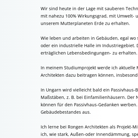
Wir sind heute in der Lage mit sauberen Tech
mit nahezu 100% Wirkungsgrad, mit Umwelt- 
unserem Mutterplaneten Erde zu erhalten.
Wie leben und arbeiten in Gebäuden, egal wo s
oder ein industrielle Halle im Industriegebiet
erträglichen Lebensbedingungen- zu erhalten.
In meinem Studiumprojekt werde ich aktuelle 
Architekten dazu beitragen können, insbesond
In Ungarn wird vielleicht bald ein Passivhaus-B
Maßstäben, z. B. bei Einfamilienhäusern. Der
können für den Passivhaus-Gedanken werben. 
Gebäudebestandes aus.
Ich lerne bei Rongen Architekten als Projekt-M
ich, wie stark, Außen-oder Innendämmung, sp