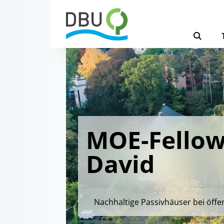
MOE-Fellows
David
Nachhaltige Passivhäuser bei öffe