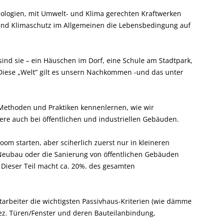
nologien, mit Umwelt- und Klima gerechten Kraftwerken
und Klimaschutz im Allgemeinen die Lebensbedingung auf
ind sie – ein Häuschen im Dorf, eine Schule am Stadtpark,
. Diese „Welt” gilt es unsern Nachkommen -und das unter
Methoden und Praktiken kennenlernen, wie wir
ere auch bei öffentlichen und industriellen Gebäuden.
oom starten, aber sciherlich zuerst nur in kleineren
 Neubau oder die Sanierung von öffentlichen Gebäuden
Dieser Teil macht ca. 20%. des gesamten
itarbeiter die wichtigsten Passivhaus-Kriterien (wie dämme
ez. Türen/Fenster und deren Bauteilanbindung,