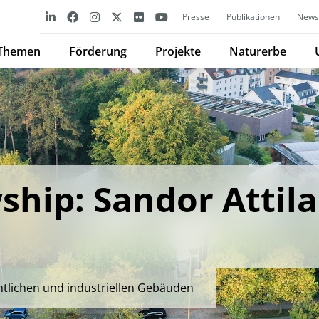
Presse
Publikationen
Newsl
Themen
Förderung
Projekte
Naturerbe
hip: Sandor Attila
ntlichen und industriellen Gebäuden