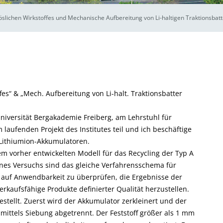
lichen Wirkstoffes und Mechanische Aufbereitung von Li-haltigen Traktionsbatt
es“ & „Mech. Aufbereitung von Li-halt. Traktionsbatter
Universität Bergakademie Freiberg, am Lehrstuhl für
laufenden Projekt des Institutes teil und ich beschäftige
Lithiumion-Akkumulatoren.
 vorher entwickelten Modell für das Recycling der Typ A
nes Versuchs sind das gleiche Verfahrensschema für
n auf Anwendbarkeit zu überprüfen, die Ergebnisse der
rkaufsfähige Produkte definierter Qualität herzustellen.
stellt. Zuerst wird der Akkumulator zerkleinert und der
mittels Siebung abgetrennt. Der Feststoff größer als 1 mm