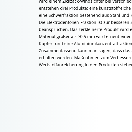
wird einem Zickzack-Windsichter bei verschied
entstehen drei Produkte: eine kunststoffreiche
eine Schwerfraktion bestehend aus Stahl und 
Die Elektrodenfolien-Fraktion ist zur bessere
beanspruchen. Das zerkleinerte Produkt wird 
Material größer als >0,5 mm wird erneut eine
Kupfer- und eine Aluminiumkonzentratfraktion
Zusammenfassend kann man sagen, dass das A
erhalten werden. Maßnahmen zum Verbessern 
Wertstoffanreicherung in den Produkten stehen