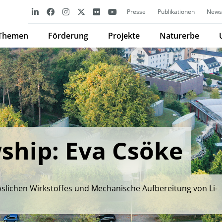
Presse
Publikationen
Newsl
Themen
Förderung
Projekte
Naturerbe
ship: Eva Csöke
lichen Wirkstoffes und Mechanische Aufbereitung von Li-