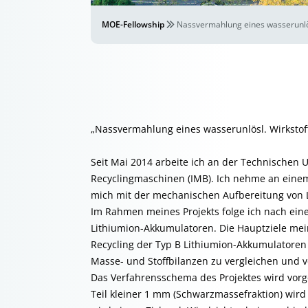
MOE-Fellowship
Nassvermahlung eines wasserunlös
„Nassvermahlung eines wasserunlösl. Wirkstoff
Seit Mai 2014 arbeite ich an der Technischen 
Recyclingmaschinen (IMB). Ich nehme an einem 
mich mit der mechanischen Aufbereitung von 
Im Rahmen meines Projekts folge ich nach einem
Lithiumion-Akkumulatoren. Die Hauptziele mei
Recycling der Typ B Lithiumion-Akkumulatore
Masse- und Stoffbilanzen zu vergleichen und ve
Das Verfahrensschema des Projektes wird vorge
Teil kleiner 1 mm (Schwarzmassefraktion) wird 