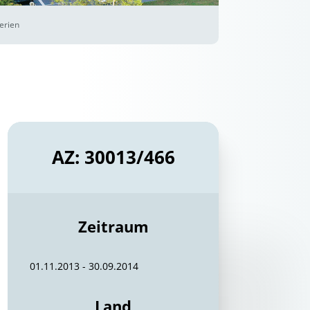
erien
AZ: 30013/466
Zeitraum
01.11.2013 - 30.09.2014
Land