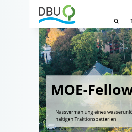
MOE-Fellow
Nassvermahlung eines wasserunlös
haltigen Traktionsbatterien