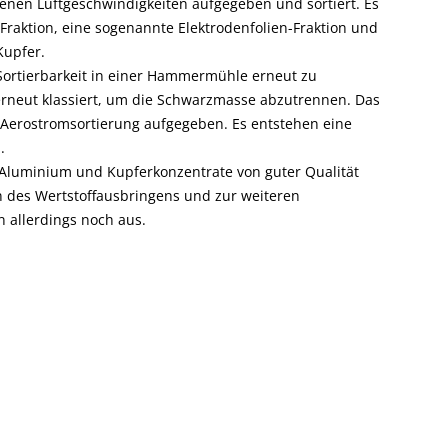
enen Luftgeschwindigkeiten aufgegeben und sortiert. Es
 Fraktion, eine sogenannte Elektrodenfolien-Fraktion und
Kupfer.
n Sortierbarkeit in einer Hammermühle erneut zu
erneut klassiert, um die Schwarzmasse abzutrennen. Das
r Aerostromsortierung aufgegeben. Es entstehen eine
.
luminium und Kupferkonzentrate von guter Qualität
des Wertstoffausbringens und zur weiteren
 allerdings noch aus.