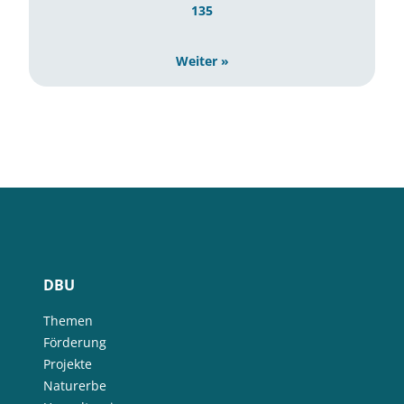
135
Weiter »
DBU
Themen
Förderung
Projekte
Naturerbe