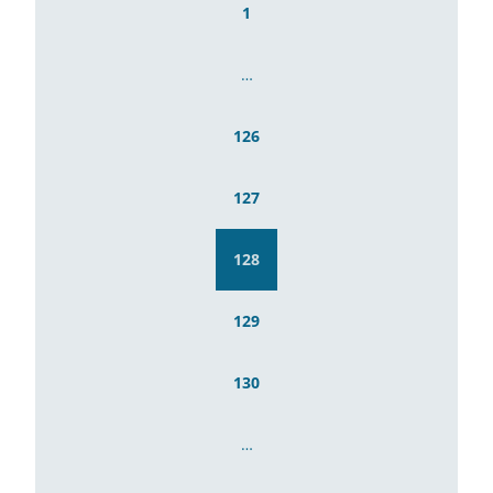
1
…
126
127
128
129
130
…