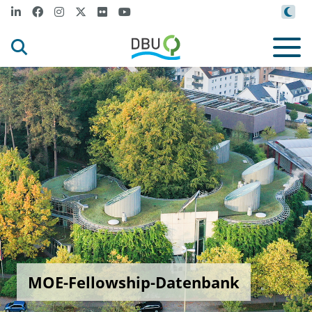
MOE-Fellowship-Datenbank