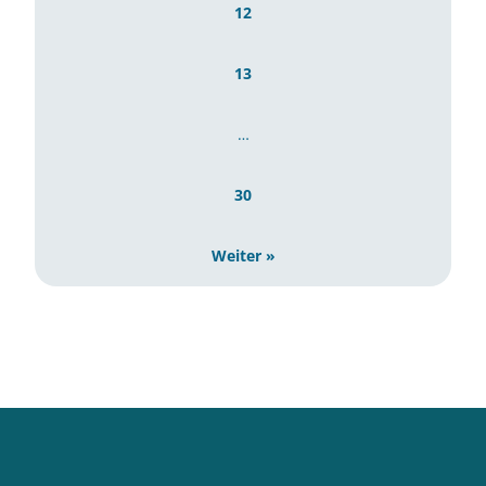
12
13
…
30
Weiter »