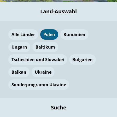
Land-Auswahl
Alle Länder
Polen
Rumänien
Ungarn
Baltikum
Tschechien und Slowakei
Bulgarien
Balkan
Ukraine
Sonderprogramm Ukraine
Suche