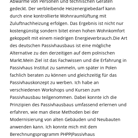
Abwärme von Personen und technischen Geräten
gedeckt. Der verbleibende Heizenergiebedarf kann
durch eine kontrollierte Wohnraumlüftung mit
Zuluftnachheizung erfolgen. Das Ergebnis ist nicht nur
kostengünstig sondern bitet einen hohen Wohnkomfort
gekoppelt mit einem niedrigen Energieverbrauch.Die Art
des deutschen Passivhausbaus ist eine mögliche
Alternative zu den derzeitigen auf dem polnischen
Markt.Mein Ziel ist das Fachwissen und die Erfahrung in
Passivhaus Institut zu sammeln, um später in Polen
fachlich beraten zu können und gleichzeitig für das
Passivhauskonzept zu werben. Ich habe an
verschiedenen Workshops und Kursen zum
Passivhausbau teilgenommen. Dabei konnte ich die
Prinzipien des Passivhausbaus umfassend erlernen und
erfahren, wie man diese Methoden bei der
Modernisierung von alten Gebäuden und Neubauten
anwenden kann. Ich konnte mich mit dem
Berechnungsprogramm PHPP(Passivhaus