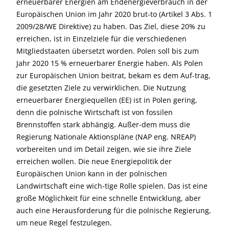
erneuerbarer Energien am Endenergieverbrauch in der
Europäischen Union im Jahr 2020 brut-to (Artikel 3 Abs. 1
2009/28/WE Direktive) zu haben. Das Ziel, diese 20% zu
erreichen, ist in Einzelziele für die verschiedenen
Mitgliedstaaten übersetzt worden. Polen soll bis zum
Jahr 2020 15 % erneuerbarer Energie haben. Als Polen
zur Europäischen Union beitrat, bekam es dem Auf-trag,
die gesetzten Ziele zu verwirklichen. Die Nutzung
erneuerbarer Energiequellen (EE) ist in Polen gering,
denn die polnische Wirtschaft ist von fossilen
Brennstoffen stark abhängig. Außer-dem muss die
Regierung Nationale Aktionspläne (NAP eng. NREAP)
vorbereiten und im Detail zeigen, wie sie ihre Ziele
erreichen wollen. Die neue Energiepolitik der
Europäischen Union kann in der polnischen
Landwirtschaft eine wich-tige Rolle spielen. Das ist eine
große Möglichkeit für eine schnelle Entwicklung, aber
auch eine Herausforderung für die polnische Regierung,
um neue Regel festzulegen.