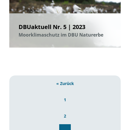
DBUaktuell Nr. 5 | 2023
Moorklimaschutz im DBU Naturerbe
« Zurück
1
2