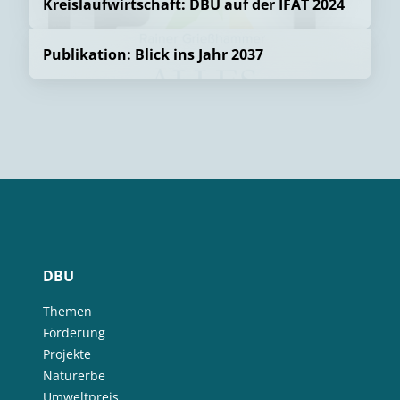
Kreislaufwirtschaft: DBU auf der IFAT 2024
Publikation: Blick ins Jahr 2037
DBU
Themen
Förderung
Projekte
Naturerbe
Umweltpreis