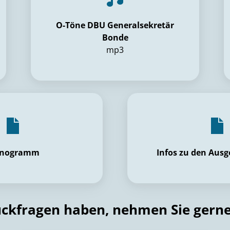
O-Töne DBU Generalsekretär
Bonde
mp3
enogramm
Infos zu den Aus
ckfragen haben, nehmen Sie gerne