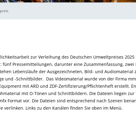
preis
tlichkeitsarbeit zur Verleihung des Deutschen Umweltpreises 2025 
g: fünf Pressemitteilungen, darunter eine Zusammenfassung, zwe
tehen Lebensläufe der Ausgezeichneten, Bild- und Audiomaterial 
e und -Schnittbilder. Das Videomaterial wurde von der Firma m
quipment mit ARD und ZDF-Zertifizierung/Pflichtenheft erstellt. En
Rohmaterial mit O-Tönen und Schnittbildern. Die Dateien liegen zur
 mfx Format vor. Die Dateien sind entsprechend nach Szenen bena
e verlinken. Links zu den Kanälen finden Sie oben im Menü.