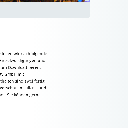
stellen wir nachfolgende
i Einzelwürdigungen und
zum Download bereit.
mtv GmbH mit
thalten sind zwei fertig
 Vorschau in Full-HD und
nnt. Sie können gerne