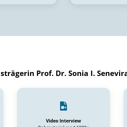
isträgerin Prof. Dr. Sonia I. Senevir
Video Interview