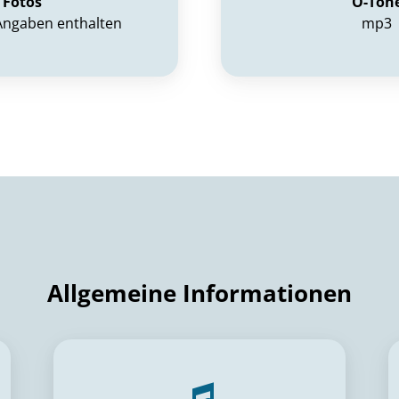
Fotos
O-Tön
Angaben enthalten
mp3
Allgemeine Informationen