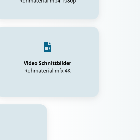
Rohmaterial mp4 1080p
Video Schnittbilder
Rohmaterial mfx 4K