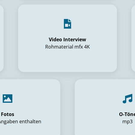
Video Interview
Rohmaterial mfx 4K
Fotos
O-Tön
Angaben enthalten
mp3