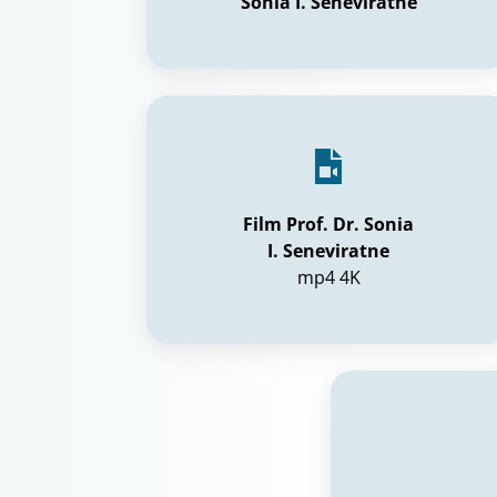
Sonia I. Seneviratne
Film Prof. Dr. Sonia
I. Seneviratne
mp4 4K