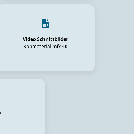
Video Schnittbilder
Rohmaterial mfx 4K
e