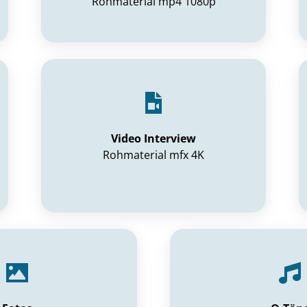
Rohmaterial mp4 1080p
Video Interview
Rohmaterial mfx 4K