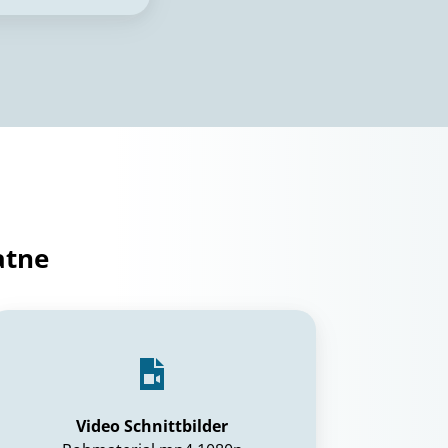
atne
Video Schnittbilder