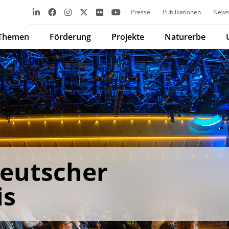
Presse
Publikationen
Newsl
Themen
Förderung
Projekte
Naturerbe
Deutscher
is