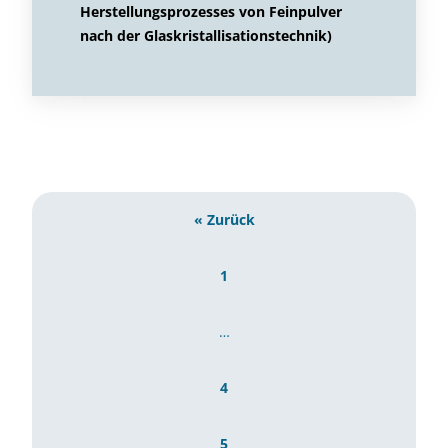
Herstellungsprozesses von Feinpulver
nach der Glaskristallisationstechnik)
« Zurück
1
…
4
5