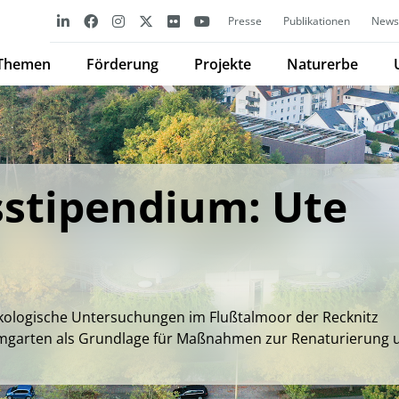
Presse
Publikationen
Newsl
Themen
Förderung
Projekte
Naturerbe
stipendium: Ute
kologische Untersuchungen im Flußtalmoor der Recknitz
mgarten als Grundlage für Maßnahmen zur Renaturierung 