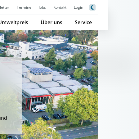
etter
Termine
Jobs
Kontakt
Login
Umweltpreis
Über uns
Service
und