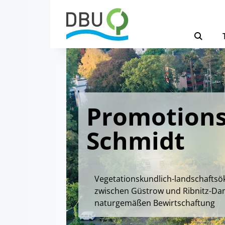
Promotions
Schmidt
Vegetationskundlich-landschaftsö
zwischen Güstrow und Ribnitz-Da
naturgemäßen Bewirtschaftung