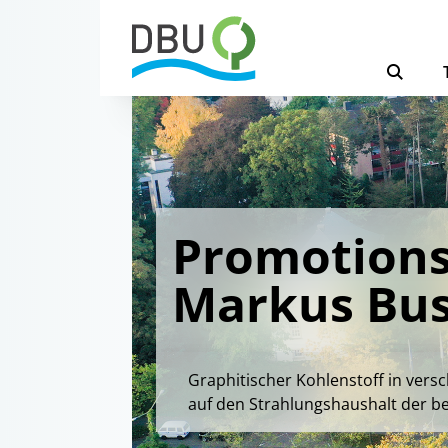
Promotions
Markus Bu
Graphitischer Kohlenstoff in ver
auf den Strahlungshaushalt der b