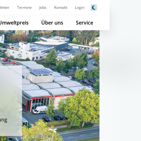
etter
Termine
Jobs
Kontakt
Login
Umweltpreis
Über uns
Service
ung