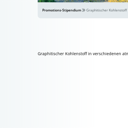
Promotions-Stipendium
Graphitischer Kohlenstof
Graphitischer Kohlenstoff in verschiedenen a