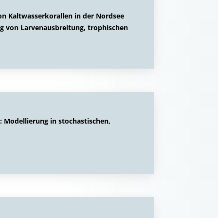
on Kaltwasserkorallen in der Nordsee
ng von Larvenausbreitung, trophischen
 Modellierung in stochastischen,