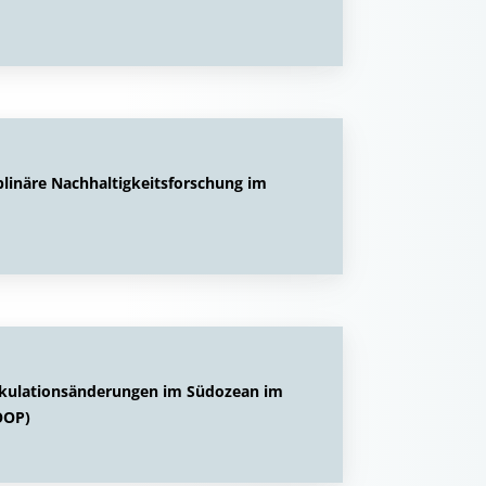
linäre Nachhaltigkeitsforschung im
irkulationsänderungen im Südozean im
OOP)