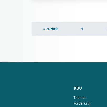
« Zurück
1
DBU
Themen
Förderung