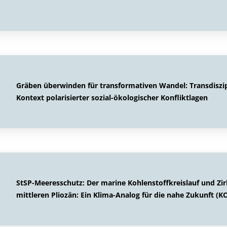
Gräben überwinden für transformativen Wandel: Transdiszip
Kontext polarisierter sozial-ökologischer Konfliktlagen
StSP-Meeresschutz: Der marine Kohlenstoffkreislauf und Z
mittleren Pliozän: Ein Klima-Analog für die nahe Zukunft (K