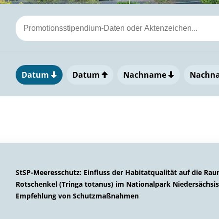
Datum
Datum
Nachname
Nachn
StSP-Meeresschutz: Einfluss der Habitatqualität auf die 
Rotschenkel (Tringa totanus) im Nationalpark Niedersächs
Empfehlung von Schutzmaßnahmen