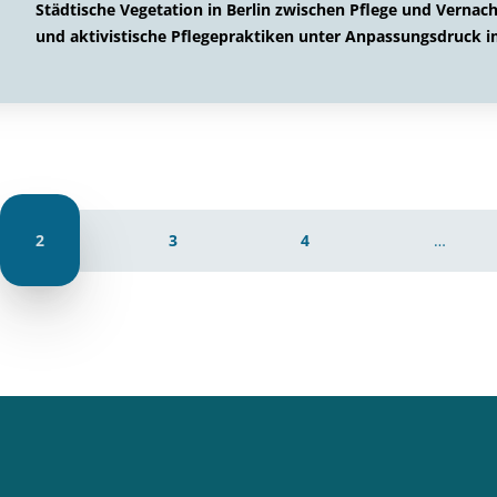
Städtische Vegetation in Berlin zwischen Pflege und Vernac
und aktivistische Pflegepraktiken unter Anpassungsdruck 
2
3
4
…