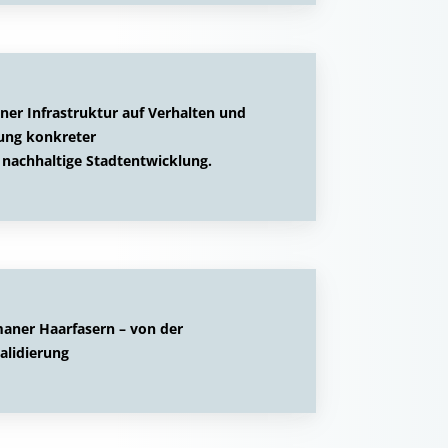
er Infrastruktur auf Verhalten und
tung konkreter
nachhaltige Stadtentwicklung.
maner Haarfasern – von der
alidierung