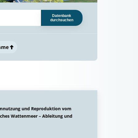
Datenbank
durchsuchen
ame
Raumnutzung und Reproduktion vom
isches Wattenmeer – Ableitung und