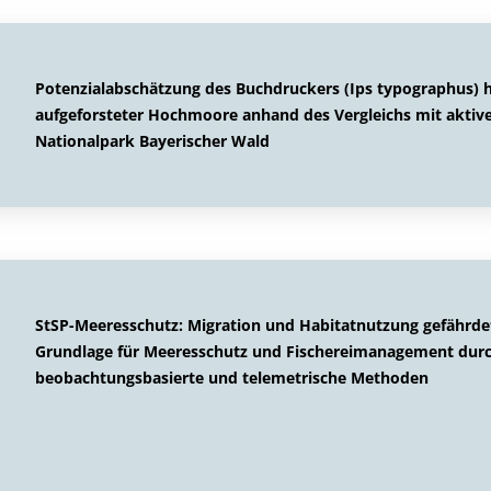
Potenzialabschätzung des Buchdruckers (Ips typographus) h
aufgeforsteter Hochmoore anhand des Vergleichs mit akt
Nationalpark Bayerischer Wald
StSP-Meeresschutz: Migration und Habitatnutzung gefährdete
Grundlage für Meeresschutz und Fischereimanagement durch
beobachtungsbasierte und telemetrische Methoden