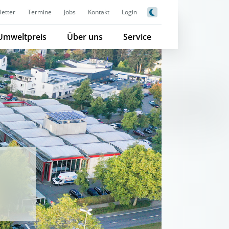
etter
Termine
Jobs
Kontakt
Login
Umweltpreis
Über uns
Service