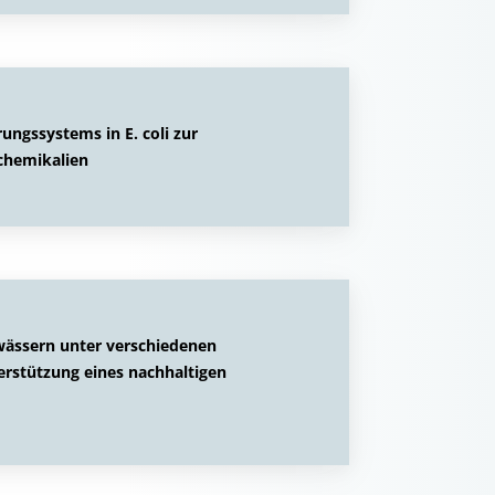
ungssystems in E. coli zur
chemikalien
wässern unter verschiedenen
rstützung eines nachhaltigen