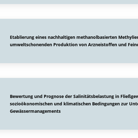
Etablierung eines nachhaltigen methanolbasierten Methylier
umweltschonenden Produktion von Arzneistoffen und Fein
Bewertung und Prognose der Salinitätsbelastung in Fließge
sozioökonomischen und klimatischen Bedingungen zur Unte
Gewässermanagements