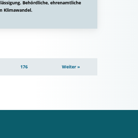
hlässigung. Behördliche, ehrenamtliche
im Klimawandel.
176
Weiter »