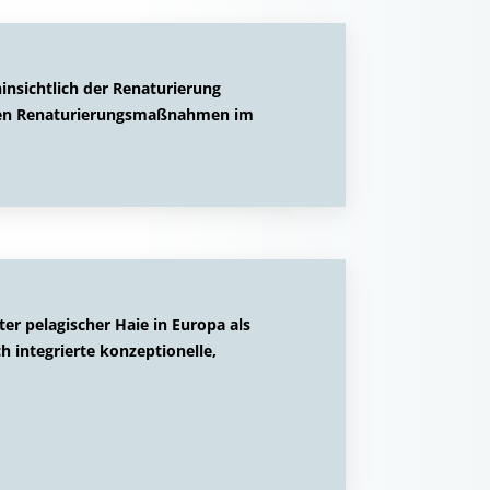
insichtlich der Renaturierung
iven Renaturierungsmaßnahmen im
r pelagischer Haie in Europa als
 integrierte konzeptionelle,