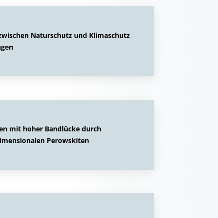
zwischen Naturschutz und Klimaschutz
ngen
len mit hoher Bandlücke durch
gdimensionalen Perowskiten