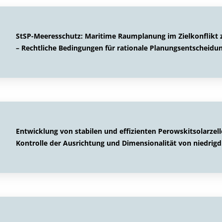
StSP-Meeresschutz: Maritime Raumplanung im Zielkonflikt 
– Rechtliche Bedingungen für rationale Planungsentscheidu
Entwicklung von stabilen und effizienten Perowskitsolarzel
Kontrolle der Ausrichtung und Dimensionalität von niedri