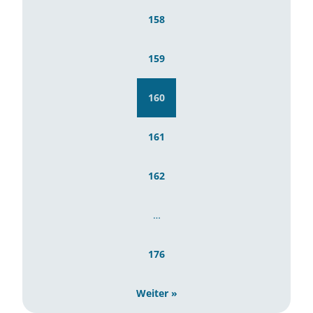
158
159
160
161
162
…
176
Weiter »