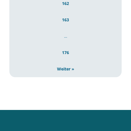
162
163
…
176
Weiter »