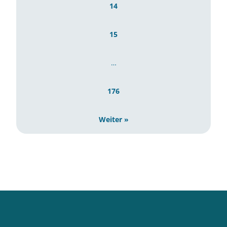
14
15
…
176
Weiter »