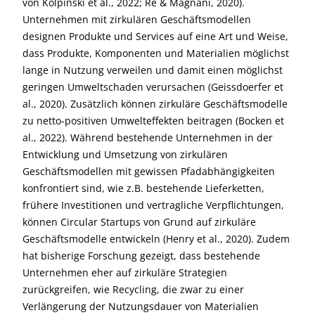
von Kolpinski et al., 2022; Re & Magnani, 2020).
Unternehmen mit zirkulären Geschäftsmodellen
designen Produkte und Services auf eine Art und Weise,
dass Produkte, Komponenten und Materialien möglichst
lange in Nutzung verweilen und damit einen möglichst
geringen Umweltschaden verursachen (Geissdoerfer et
al., 2020). Zusätzlich können zirkuläre Geschäftsmodelle
zu netto-positiven Umwelteffekten beitragen (Bocken et
al., 2022). Während bestehende Unternehmen in der
Entwicklung und Umsetzung von zirkulären
Geschäftsmodellen mit gewissen Pfadabhängigkeiten
konfrontiert sind, wie z.B. bestehende Lieferketten,
frühere Investitionen und vertragliche Verpflichtungen,
können Circular Startups von Grund auf zirkuläre
Geschäftsmodelle entwickeln (Henry et al., 2020). Zudem
hat bisherige Forschung gezeigt, dass bestehende
Unternehmen eher auf zirkuläre Strategien
zurückgreifen, wie Recycling, die zwar zu einer
Verlängerung der Nutzungsdauer von Materialien