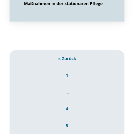
Maßnahmen in der stationären Pflege
« Zurück
1
…
4
5