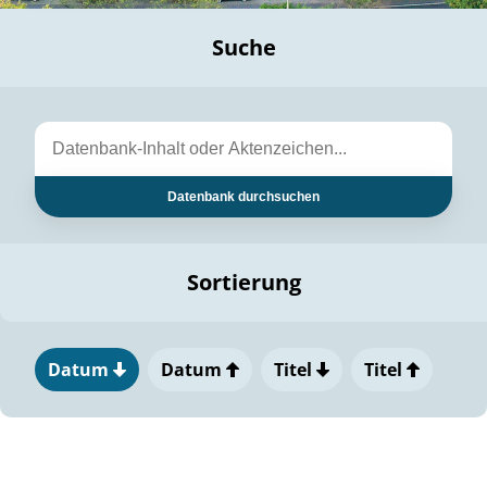
Suche
Datenbank durchsuchen
Sortierung
Datum
Datum
Titel
Titel