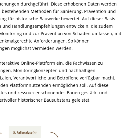
uchungen durchgeführt. Diese erhobenen Daten werden
ts bestehenden Methoden für Sanierung, Prävention und
ung für historische Bauwerke bewertet. Auf dieser Basis
ien und Handlungsempfehlungen entwickeln, die zudem
Monitoring und zur Prävention von Schäden umfassen, mit
enkmalgerechte Anforderungen. So können
ungen möglichst vermieden werden.
teraktive Online-Plattform ein, die Fachwissen zu
ngen, Monitoringkonzepten und nachhaltigen
 Laien, Verantwortliche und Betroffene verfügbar macht,
 den Plattformnutzenden ermöglichen soll. Auf diese
stes und ressourcenschonendes Bauen gestärkt und
ertvoller historischer Bausubstanz geleistet.