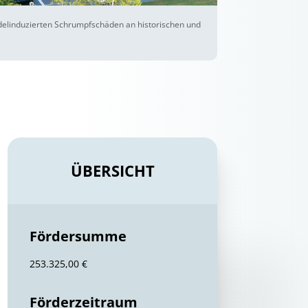
andelinduzierten Schrumpfschäden an historischen und
ÜBERSICHT
Fördersumme
253.325,00 €
Förderzeitraum