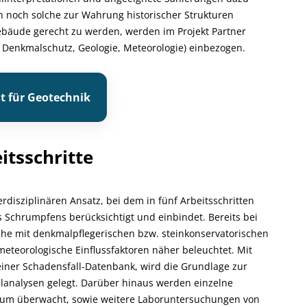
 noch solche zur Wahrung historischer Strukturen
bäude gerecht zu werden, werden im Projekt Partner
, Denkmalschutz, Geologie, Meteorologie) einbezogen.
ut für Geotechnik
itsschritte
erdisziplinären Ansatz, bei dem in fünf Arbeitsschritten
 Schrumpfens berücksichtigt und einbindet. Bereits bei
he mit denkmalpflegerischen bzw. steinkonservatorischen
teorologische Einflussfaktoren näher beleuchtet. Mit
einer Schadensfall-Datenbank, wird die Grundlage zur
ailanalysen gelegt. Darüber hinaus werden einzelne
raum überwacht, sowie weitere Laboruntersuchungen von