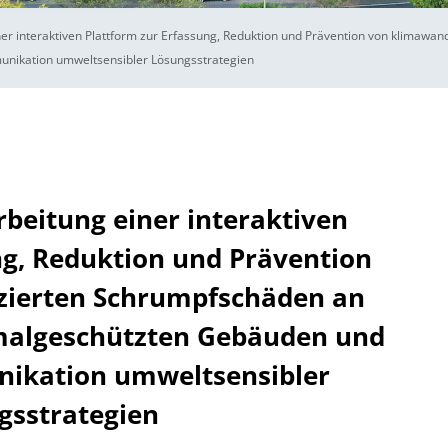
iner interaktiven Plattform zur Erfassung, Reduktion und Prävention von klimaw
nikation umweltsensibler Lösungsstrategien
arbeitung einer interaktiven
ng, Reduktion und Prävention
zierten Schrumpfschäden an
malgeschützten Gebäuden und
nikation umweltsensibler
gsstrategien