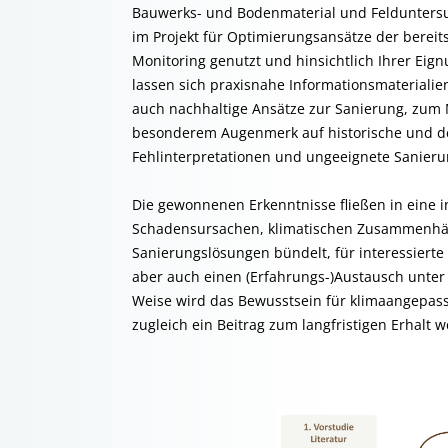
Bauwerks- und Bodenmaterial und Feldunters
im Projekt für Optimierungsansätze der berei
Monitoring genutzt und hinsichtlich Ihrer Eign
lassen sich praxisnahe Informationsmaterial
auch nachhaltige Ansätze zur Sanierung, zum 
besonderem Augenmerk auf historische und d
Fehlinterpretationen und ungeeignete Sanier
Die gewonnenen Erkenntnisse fließen in eine in
Schadensursachen, klimatischen Zusammenhä
Sanierungslösungen bündelt, für interessierte
aber auch einen (Erfahrungs-)Austausch unter
Weise wird das Bewusstsein für klimaangepas
zugleich ein Beitrag zum langfristigen Erhalt w