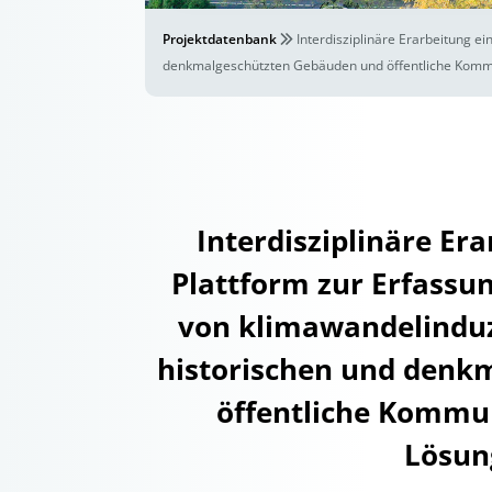
Projektdatenbank
Interdisziplinäre Erarbeitung e
denkmalgeschützten Gebäuden und öffentliche Kommu
Interdisziplinäre Er
Plattform zur Erfassu
von klimawandelindu
historischen und denk
öffentliche Kommu
Lösun