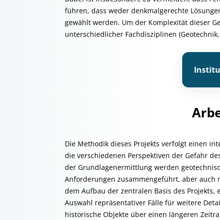
führen, dass weder denkmalgerechte Lösungen
gewählt werden. Um der Komplexität dieser Ge
unterschiedlicher Fachdisziplinen (Geotechnik
Instit
Arbe
Die Methodik dieses Projekts verfolgt einen int
die verschiedenen Perspektiven der Gefahr des
der Grundlagenermittlung werden geotechnisc
Anforderungen zusammengeführt, aber auch me
dem Aufbau der zentralen Basis des Projekts, 
Auswahl repräsentativer Fälle für weitere Det
historische Objekte über einen längeren Zeit