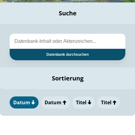
Suche
Datenbank durchsuchen
Sortierung
Datum
Datum
Titel
Titel