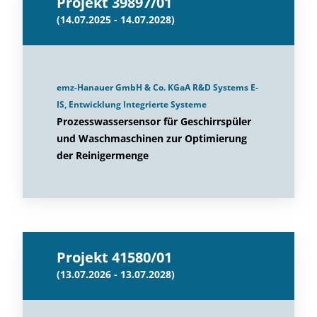
Projekt 39897/01
(14.07.2025 - 14.07.2028)
emz-Hanauer GmbH & Co. KGaA R&D Systems E-
IS, Entwicklung Integrierte Systeme
Prozesswassersensor für Geschirrspüler
und Waschmaschinen zur Optimierung
der Reinigermenge
Projekt 41580/01
(13.07.2026 - 13.07.2028)