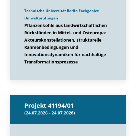
Technische Universität Berlin Fachgebiet
Umweltprüfungen
Pflanzenkohle aus landwirtschaftlichen
Rückständen in Mittel- und Osteuropa:
Akteurskonstellationen, strukturelle
Rahmenbedingungen und
Innovationsdynamiken für nachhaltige
Transformationsprozesse
Projekt 41194/01
(24.07.2026 - 24.07.2028)