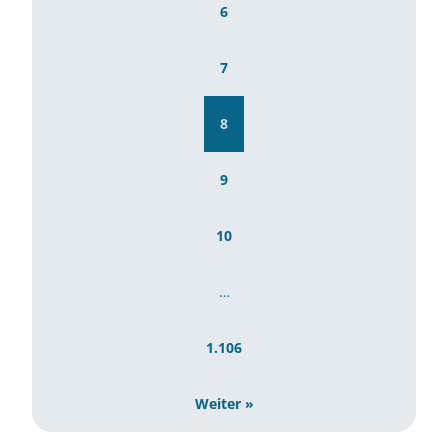
6
7
8
9
10
…
1.106
Weiter »