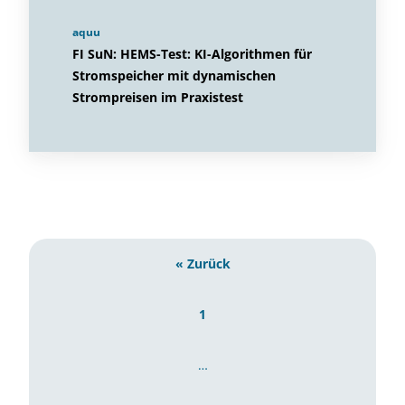
aquu
FI SuN: HEMS-Test: KI-Algorithmen für
Stromspeicher mit dynamischen
Strompreisen im Praxistest
« Zurück
1
…