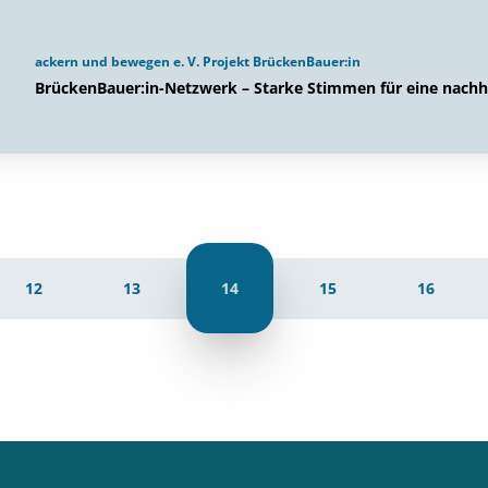
ackern und bewegen e. V. Projekt BrückenBauer:in
BrückenBauer:in-Netzwerk – Starke Stimmen für eine nachh
12
13
14
15
16