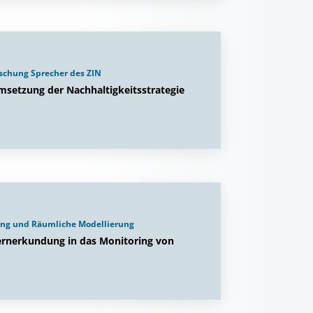
rschung Sprecher des ZIN
msetzung der Nachhaltigkeitsstrategie
dung und Räumliche Modellierung
Fernerkundung in das Monitoring von