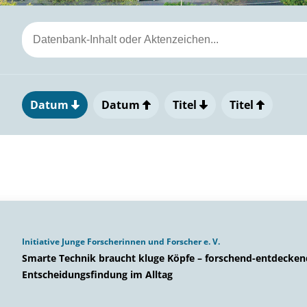
Datum
Datum
Titel
Titel
Initiative Junge Forscherinnen und Forscher e. V.
Smarte Technik braucht kluge Köpfe – forschend-entdecken
Entscheidungsfindung im Alltag