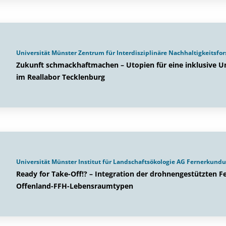
Universität Münster Zentrum für Interdisziplinäre Nachhaltigkeitsfo
Zukunft schmackhaftmachen – Utopien für eine inklusive U
im Reallabor Tecklenburg
Universität Münster Institut für Landschaftsökologie AG Fernerkun
Ready for Take-Off!? – Integration der drohnengestützten 
Offenland-FFH-Lebensraumtypen