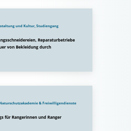
estaltung und Kultur, Studiengang
ngsschneidereien, Reparaturbetriebe
uer von Bekleidung durch
Naturschutzakademie & Freiwilligendienste
gs für Rangerinnen und Ranger