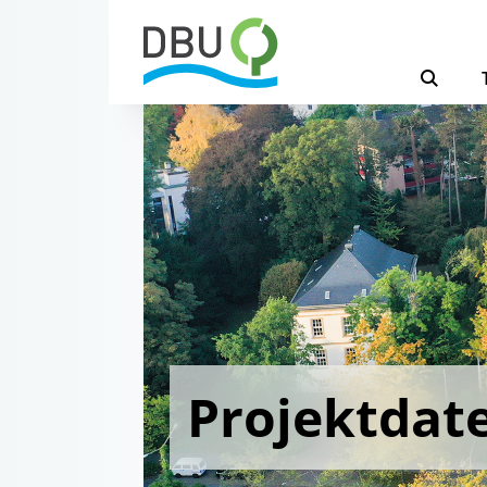
Projektdat