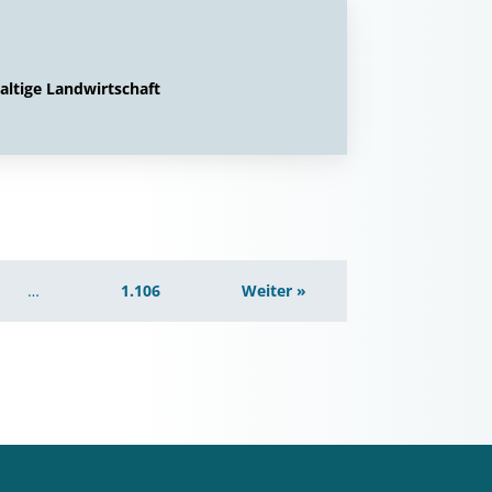
altige Landwirtschaft
…
1.106
Weiter »