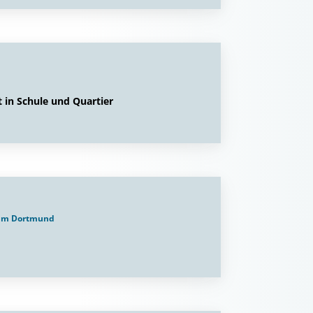
 in Schule und Quartier
trum Dortmund