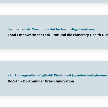
Fachhochschule Münster Institut für Nachhaltige Ernährung
Food Empowerment Esskultur und die Planetary Health Diet
s.i.d. Fördergesellschaft gGmbH Kinder- und Jugendtechnologiezen
DoGrIn – Dortmunder Green Innovation