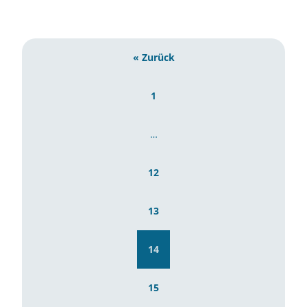
« Zurück
1
…
12
13
14
15