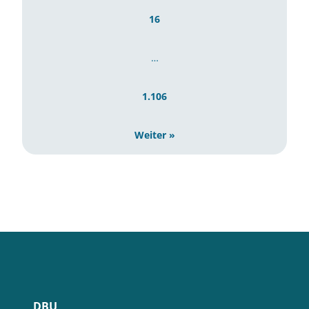
16
…
1.106
Weiter »
DBU