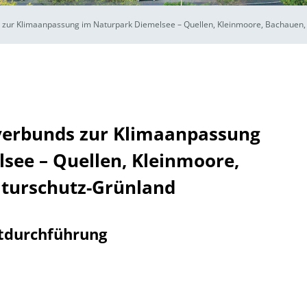
zur Klimaanpassung im Naturpark Diemelsee – Quellen, Kleinmoore, Bachauen,
verbunds zur Klimaanpassung
see – Quellen, Kleinmoore,
turschutz-Grünland
tdurchführung