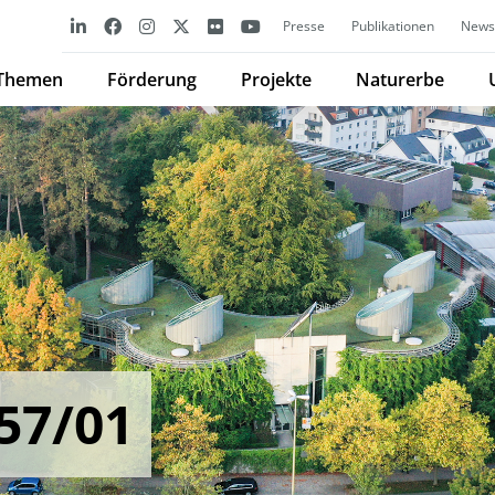
Presse
Publikationen
Newsl
Themen
Förderung
Projekte
Naturerbe
57/01