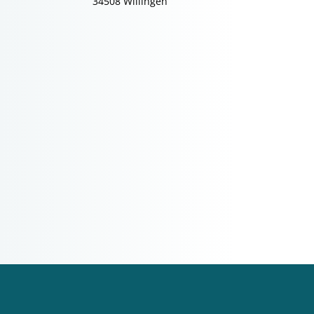
34508 Willingen