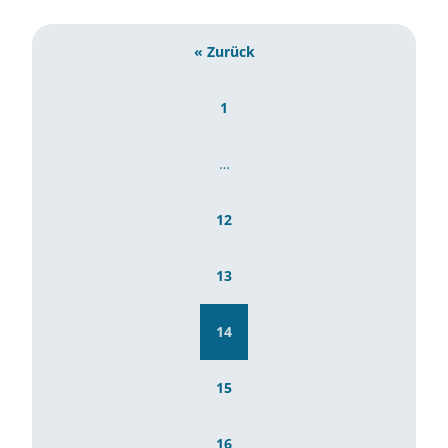
« Zurück
1
…
12
13
14
15
16