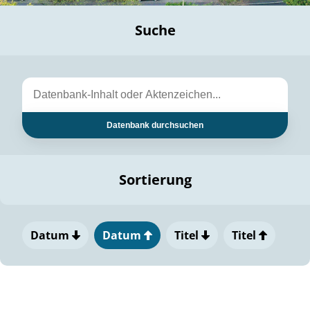
Suche
Datenbank durchsuchen
Sortierung
Datum
Datum
Titel
Titel