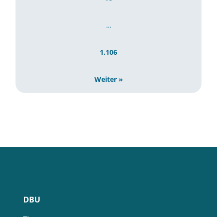
…
1.106
Weiter »
DBU