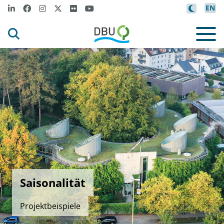
EN
Saisonalität
Projektbeispiele