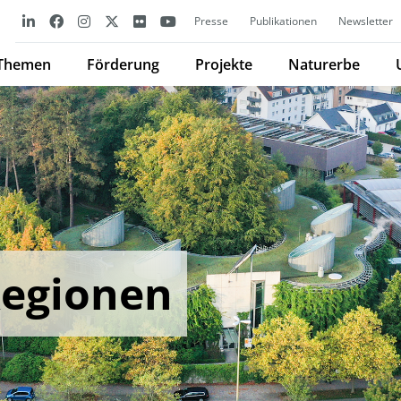
Presse
Publikationen
Newsletter
Themen
Förderung
Projekte
Naturerbe
Regionen