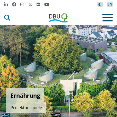
EN
Ernährung
Projektbeispiele