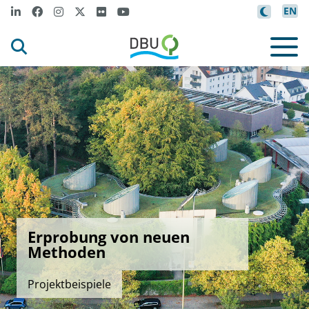
EN
Erprobung von neuen
Methoden
Projektbeispiele