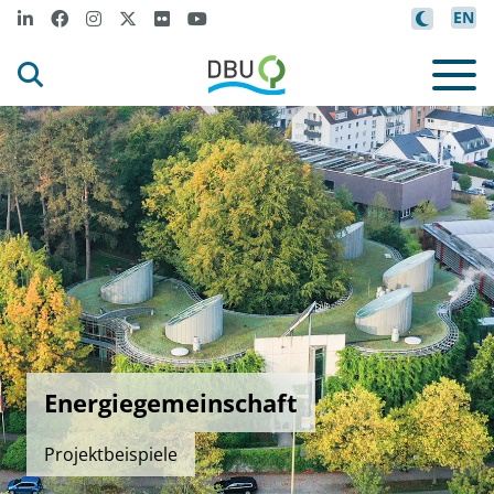
EN
Energiegemeinschaft
Projektbeispiele