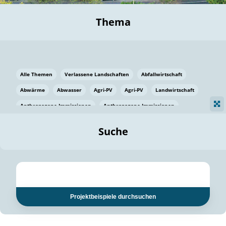
Thema
Alle Themen
Verlassene Landschaften
Abfallwirtschaft
Abwärme
Abwasser
Agri-PV
Agri-PV
Landwirtschaft
Anthropogene Immissionen
Anthropogene Immissionen
Vermeidung von Lebensmittelverlusten
Baden Württemberg
Suche
Ostsee
Bauen
Baumaterial
Bayern
Bayern
Beatmungssysteme
Beratung
Berlin
Bestäuber
bilaterale Zu-sammenarbeit
bilaterale Zu-sammenarbeit
Bildung
Bildung / Kommunikation
Projektbeispiele durchsuchen
Bildung für nachhaltige Entwicklung
Pflanzenkohle
Biodiversität
Biodiversität
Biogas
Biogas