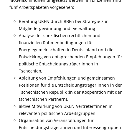
Modellkommunen umgesetzt werden. Im Einzelnen sind
fünf Arbeitspaketen vorgesehen:
Beratung UKEN durch BBEn bei Strategie zur
Mitgliedergewinnung und -verwaltung
Analyse der spezifischen rechtlichen und
finanziellen Rahmenbedingungen für
Energiegemeinschaften in Deutschland und die
Entwicklung von entsprechenden Empfehlungen für
politische Entscheidungsträger:innen in
Tschechien,
Ableitung von Empfehlungen und gemeinsamen
Positionen für die Entscheidungsträger:innen in der
Tschechischen Republik (in der Kooperation mit den
tschechischen Partnern),
aktive Mitwirkung von UKEN-Vertreter*innen in
relevanten politischen Arbeitsgruppen,
Organisation von Veranstaltungen für
Entscheidungsträger:innen und Interessengruppen