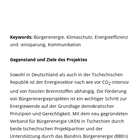
Keywords:
Bürgerenergie, Klimaschutz, Energieeffizienz
und -einsparung, Kommunikation
Gegenstand und Ziele des Projektes
Sowohl in Deutschland als auch in der Tschechischen
Republik ist der Energiesektor nach wie vor CO
-intensiv
2
und von fossilen Brennstoffen abhängig. Die Förderung
von Bürgerenergieprojekten ist ein wichtiger Schritt zur
Energiewende auf der Grundlage demokratischer
Prinzipien und Gerechtigkeit. Mit dem neu gegründeten
Verband für Bürgerenergie UKEN in Tschechien durch
beide tschechischen Projektpartner und der
Unterstützung durch das Bündnis Bürgerenergie (BBEn)