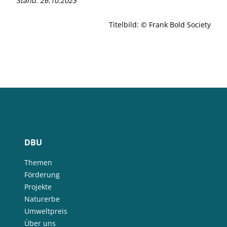
Stand: 26.10.2023
Titelbild: © Frank Bold Society
DBU
Themen
Förderung
Projekte
Naturerbe
Umweltpreis
Über uns