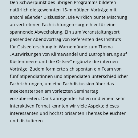
Den Schwerpunkt des übrigen Programms bildeten
natürlich die gewohnten 15-minütigen Vorträge mit
anschließender Diskussion. Die wirklich bunte Mischung
an vertretenen Fachrichtungen sorgte hier für eine
spannende Abwechslung. Ein zum Veranstaltungsort
passender Abendvortrag von Referenten des Instituts
für Ostseeforschung in Warnemünde zum Thema
„Auswirkungen von Klimawandel und Eutrophierung auf
Küstenmeere und die Ostsee“ ergänzte die internen
Vorträge. Zudem formierte sich spontan ein Team von
fünf Stipendiatinnen und Stipendiaten unterschiedlicher
Fachrichtungen, um eine Fachdiskussion über das
Insektensterben am vorletzten Seminartag
vorzubereiten. Dank anregender Folien und einem sehr
interaktiven Format konnten wir viele Aspekte dieses
interessanten und höchst brisanten Themas beleuchten
und diskutieren.