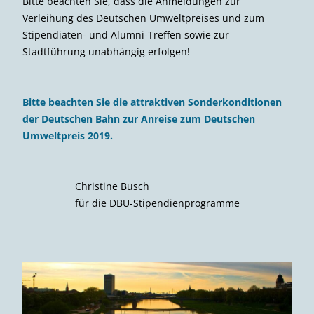
Bitte beachten Sie, dass die Anmeldungen zur
Verleihung des Deutschen Umweltpreises und zum
Stipendiaten- und Alumni-Treffen sowie zur
Stadtführung unabhängig erfolgen!
Bitte beachten Sie die attraktiven Sonderkonditionen
der Deutschen Bahn zur Anreise zum Deutschen
Umweltpreis 2019.
Christine Busch
für die DBU-Stipendienprogramme