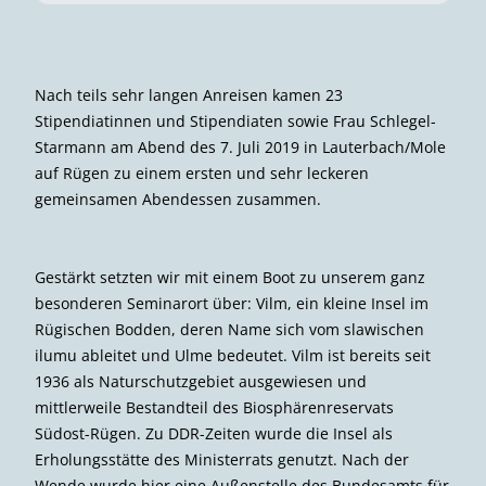
Nach teils sehr langen Anreisen kamen 23
Stipendiatinnen und Stipendiaten sowie Frau Schlegel-
Starmann am Abend des 7. Juli 2019 in Lauterbach/Mole
auf Rügen zu einem ersten und sehr leckeren
gemeinsamen Abendessen zusammen.
Gestärkt setzten wir mit einem Boot zu unserem ganz
besonderen Seminarort über: Vilm, ein kleine Insel im
Rügischen Bodden, deren Name sich vom slawischen
ilumu ableitet und Ulme bedeutet. Vilm ist bereits seit
1936 als Naturschutzgebiet ausgewiesen und
mittlerweile Bestandteil des Biosphärenreservats
Südost-Rügen. Zu DDR-Zeiten wurde die Insel als
Erholungsstätte des Ministerrats genutzt. Nach der
Wende wurde hier eine Außenstelle des Bundesamts für