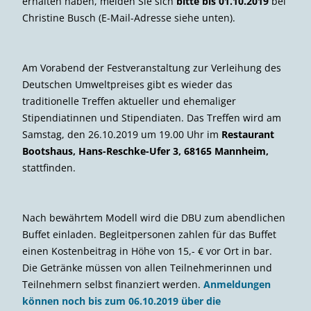
erhalten haben, melden Sie sich
bitte bis 01.10.2019
bei
Christine Busch (E-Mail-Adresse siehe unten).
Am Vorabend der Festveranstaltung zur Verleihung des
Deutschen Umweltpreises gibt es wieder das
traditionelle Treffen aktueller und ehemaliger
Stipendiatinnen und Stipendiaten. Das Treffen wird am
Samstag, den 26.10.2019 um 19.00 Uhr im
Restaurant
Bootshaus,
Hans-Reschke-Ufer 3, 68165 Mannheim,
stattfinden.
Nach bewährtem Modell wird die DBU zum abendlichen
Buffet einladen. Begleitpersonen zahlen für das Buffet
einen Kostenbeitrag in Höhe von 15,- € vor Ort in bar.
Die Getränke müssen von allen Teilnehmerinnen und
Teilnehmern selbst finanziert werden.
Anmeldungen
können noch
bis zum 06.10.2019
über die