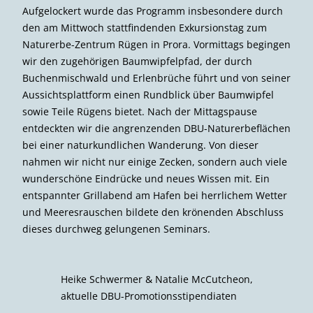
Aufgelockert wurde das Programm insbesondere durch
den am Mittwoch stattfindenden Exkursionstag zum
Naturerbe-Zentrum Rügen in Prora. Vormittags begingen
wir den zugehörigen Baumwipfelpfad, der durch
Buchenmischwald und Erlenbrüche führt und von seiner
Aussichtsplattform einen Rundblick über Baumwipfel
sowie Teile Rügens bietet. Nach der Mittagspause
entdeckten wir die angrenzenden DBU-Naturerbeflächen
bei einer naturkundlichen Wanderung. Von dieser
nahmen wir nicht nur einige Zecken, sondern auch viele
wunderschöne Eindrücke und neues Wissen mit. Ein
entspannter Grillabend am Hafen bei herrlichem Wetter
und Meeresrauschen bildete den krönenden Abschluss
dieses durchweg gelungenen Seminars.
Heike Schwermer & Natalie McCutcheon,
aktuelle DBU-Promotionsstipendiaten