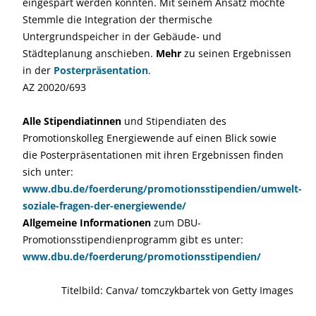
eingespart werden könnten. Mit seinem Ansatz möchte
Stemmle die Integration der thermische
Untergrundspeicher in der Gebäude- und
Städteplanung anschieben.
Mehr
zu seinen Ergebnissen
in der
Posterpräsentation
.
AZ 20020/693
Alle Stipendiatinnen
und Stipendiaten des
Promotionskolleg Energiewende auf einen Blick sowie
die Posterpräsentationen mit ihren Ergebnissen finden
sich unter:
www.dbu.de/foerderung/promotionsstipendien/umwelt-
soziale-fragen-der-energiewende/
Allgemeine Informationen
zum DBU-
Promotionsstipendienprogramm gibt es unter:
www.dbu.de/foerderung/promotionsstipendien/
Titelbild: Canva/ tomczykbartek von Getty Images