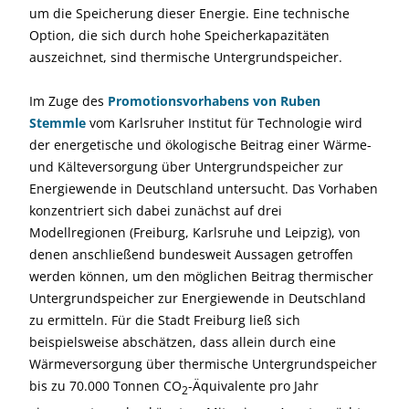
um die Speicherung dieser Energie. Eine technische
Option, die sich durch hohe Speicherkapazitäten
auszeichnet, sind thermische Untergrundspeicher.
Im Zuge des
Promotionsvorhabens von Ruben
Stemmle
vom Karlsruher Institut für Technologie wird
der energetische und ökologische Beitrag einer Wärme-
und Kälteversorgung über Untergrundspeicher zur
Energiewende in Deutschland untersucht. Das Vorhaben
konzentriert sich dabei zunächst auf drei
Modellregionen (Freiburg, Karlsruhe und Leipzig), von
denen anschließend bundesweit Aussagen getroffen
werden können, um den möglichen Beitrag thermischer
Untergrundspeicher zur Energiewende in Deutschland
zu ermitteln. Für die Stadt Freiburg ließ sich
beispielsweise abschätzen, dass allein durch eine
Wärmeversorgung über thermische Untergrundspeicher
bis zu 70.000 Tonnen CO
-Äquivalente pro Jahr
2